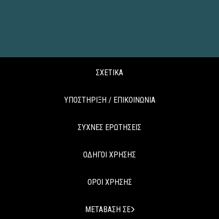
ΣΧΕΤΙΚΑ
ΥΠΟΣΤΗΡΙΞΗ / ΕΠΙΚΟΙΝΩΝΙΑ
ΣΥΧΝΕΣ ΕΡΩΤΗΣΕΙΣ
ΟΔΗΓΟΙ ΧΡΗΣΗΣ
ΟΡΟΙ ΧΡΗΣΗΣ
ΜΕΤΑΒΑΣΗ ΣΕ