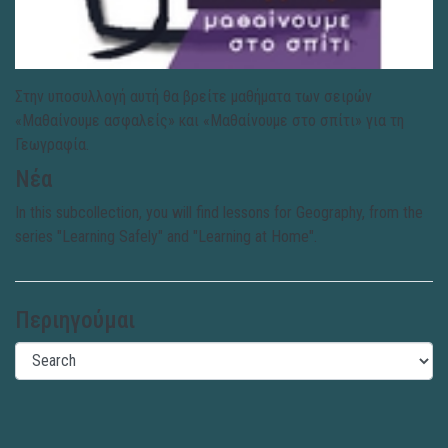
Στην υποσυλλογή αυτή θα βρείτε μαθήματα των σειρών
«Μαθαίνουμε ασφαλείς» και «Μαθαίνουμε στο σπίτι» για τη
Γεωγραφία.
Νέα
In this subcollection, you will find lessons for Geography, from the
series "Learning Safely" and "Learning at Home".
Περιηγούμαι