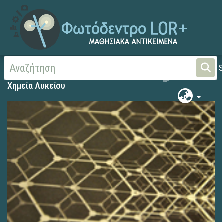
Αρχική
Χημεία Λυκείου
Χημεία Λυκείου
Χημεία Λυκείου
Χημεία Λυκείου