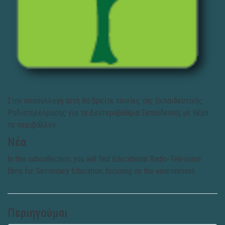
Στην υποσυλλογή αυτή θα βρείτε ταινίες της Εκπαιδευτικής
Ραδιοτηλεόρασης για τη Δευτεροβάθμια Εκπαίδευση, με θέμα
το περιβάλλον.
Νέα
In this subcollection, you will find Educational Radio-Television
films for Secondary Education, focusing on the environment.
Περιηγούμαι