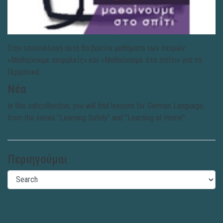
Στην υποσυλλογή αυτή θα βρείτε μαθήματα των σειρών
«Μαθαίνουμε ασφαλείς» και «Μαθαίνουμε στο σπίτι» για τα
Γερμανικά.
Νέα
In this subcollection, you will find lessons for German Language,
from the series "Learning Safely" and "Learning at Home".
Περιηγούμαι