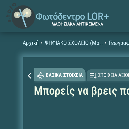
Αρχική
ΨΗΦΙΑΚΟ ΣΧΟΛΕΙΟ (Μαθησιακά Αντικείμενα)
Γεωγραφ
ΒΑΣΙΚΑ ΣΤΟΙΧΕΙΑ
ΣΤΟΙΧΕΙΑ ΑΞΙ
Μπορείς να βρεις π