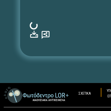
Φόρτωση...
ΥΠ
ΣΧΕΤΙΚΑ
Ε