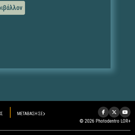
ριβάλλον
ΗΣ
ΜΕΤΑΒΑΣΗ ΣΕ
© 2026 Photodentro LOR+