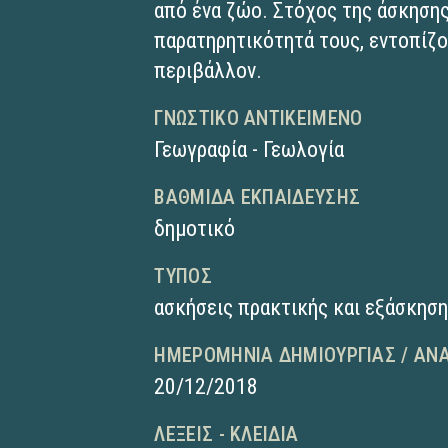
από ένα ζώο. Στόχος της άσκησης
παρατηρητικότητά τους, εντοπίζο
περιβάλλον.
ΓΝΩΣΤΙΚΌ ΑΝΤΙΚΕΊΜΕΝΟ
Γεωγραφία - Γεωλογία
ΒΑΘΜΊΔΑ ΕΚΠΑΊΔΕΥΣΗΣ
δημοτικό
ΤΎΠΟΣ
ασκήσεις πρακτικής και εξάσκησ
ΗΜΕΡΟΜΗΝΊΑ ΔΗΜΙΟΥΡΓΊΑΣ / ΑΝ
20/12/2018
ΛΈΞΕΙΣ - ΚΛΕΙΔΙΆ