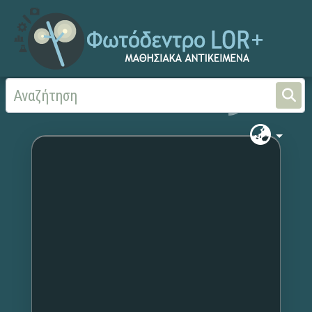
Αρχική
Χωρίς τίτλο