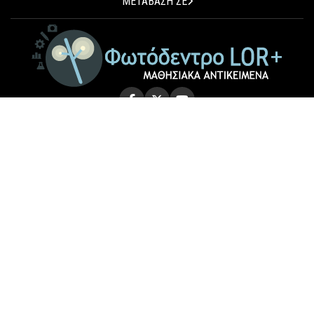
ΜΕΤΑΒΑΣΗ ΣΕ
© 2026 Photodentro LOR+