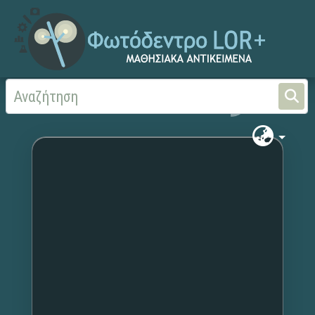
Αρχική
Χωρίς τίτλο