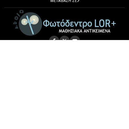
ΜΕΤΑΒΑΣΗ ΣΕ
© 2026 Photodentro LOR+