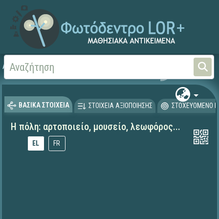
Αρχική
ΨΗΦΙΑΚΟ ΣΧΟΛΕΙΟ (Μαθησιακά Αντικείμενα)
Ξένες Γλώσσες - Γαλλι
ΒΑΣΙΚΑ ΣΤΟΙΧΕΙΑ
ΣΤΟΙΧΕΙΑ ΑΞΙΟΠΟΙΗΣΗΣ
ΣΤΟΧΕΥΟΜΕΝΟ Κ
Η πόλη: αρτοποιείο, μουσείο, λεωφόρος...
EL
FR