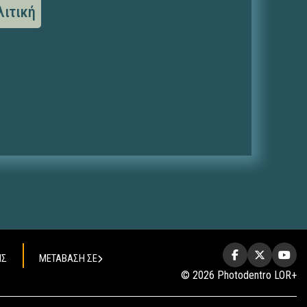
λιτική
ΗΣ
ΜΕΤΑΒΑΣΗ ΣΕ
© 2026 Photodentro LOR+