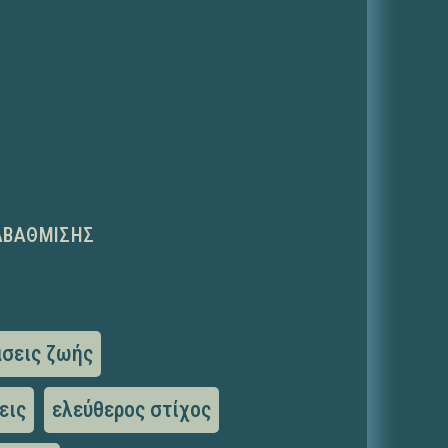
ΑΒΆΘΜΙΣΗΣ
άσεις ζωής
εις
ελεύθερος στίχος