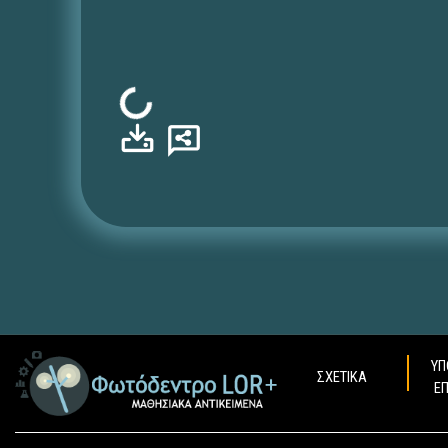
Φόρτωση...
ΥΠ
ΣΧΕΤΙΚΑ
Ε