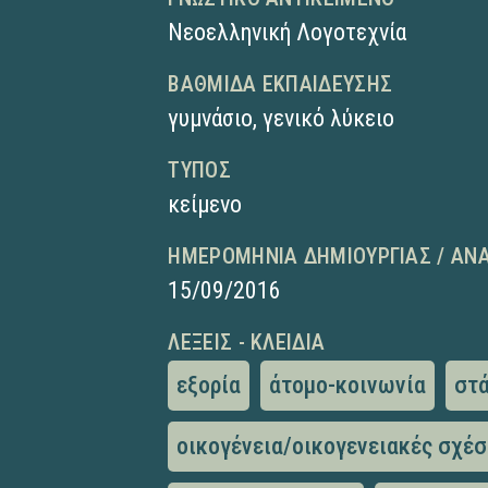
Νεοελληνική Λογοτεχνία
ΒΑΘΜΊΔΑ ΕΚΠΑΊΔΕΥΣΗΣ
γυμνάσιο
,
γενικό λύκειο
ΤΎΠΟΣ
κείμενο
ΗΜΕΡΟΜΗΝΊΑ ΔΗΜΙΟΥΡΓΊΑΣ / ΑΝ
15/09/2016
ΛΈΞΕΙΣ - ΚΛΕΙΔΙΆ
εξορία
άτομο-κοινωνία
στ
οικογένεια/οικογενειακές σχέσ