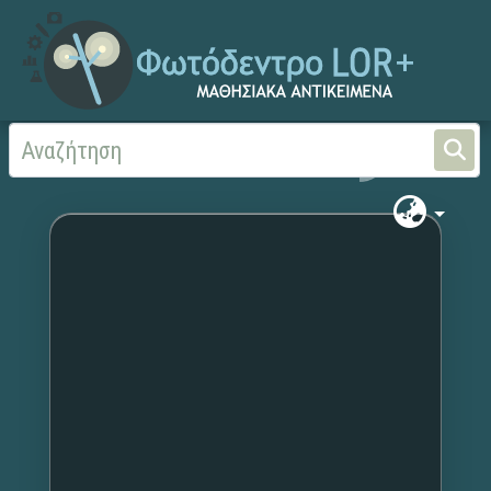
Αρχική
Χωρίς τίτλο