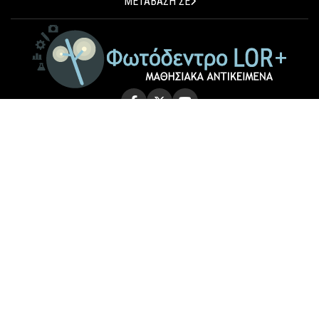
ΜΕΤΑΒΑΣΗ ΣΕ
© 2026 Photodentro LOR+