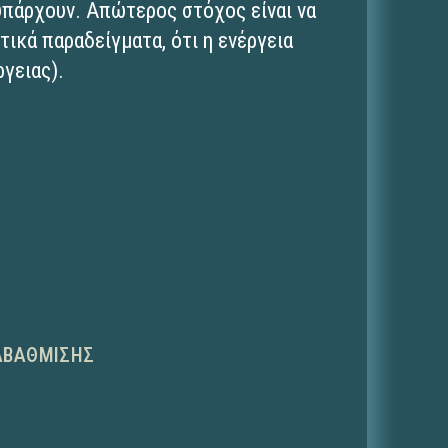
υπάρχουν. Απώτερος στόχος είναι να
ικά παραδείγματα, ότι η ενέργεια
γειας).
ΑΒΆΘΜΙΣΗΣ