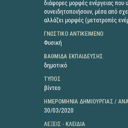
διάφορες μορφές ενέργειας που 
συνειδητοποιήσουν, μέσα από σχετ
αλλάζει μορφές (μετατροπές ενέρ
ΓΝΩΣΤΙΚΌ ΑΝΤΙΚΕΊΜΕΝΟ
Φυσική
ΒΑΘΜΊΔΑ ΕΚΠΑΊΔΕΥΣΗΣ
δημοτικό
ΤΎΠΟΣ
βίντεο
ΗΜΕΡΟΜΗΝΊΑ ΔΗΜΙΟΥΡΓΊΑΣ / ΑΝ
30/03/2020
ΛΈΞΕΙΣ - ΚΛΕΙΔΙΆ