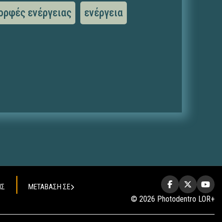
ορφές ενέργειας
ενέργεια
ΗΣ
ΜΕΤΑΒΑΣΗ ΣΕ
© 2026 Photodentro LOR+