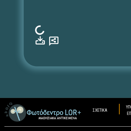
Φόρτωση...
ΥΠ
ΣΧΕΤΙΚΑ
Ε