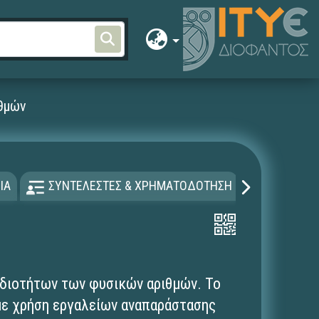
ιθμών
ΙΑ
ΣΥΝΤΕΛΕΣΤΕΣ & ΧΡΗΜΑΤΟΔΟΤΗΣΗ
ΑΔΕΙΑ Χ
ιδιοτήτων των φυσικών αριθμών. To
 με χρήση εργαλείων αναπαράστασης