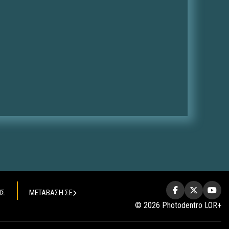
ΗΣ
ΜΕΤΑΒΑΣΗ ΣΕ
© 2026 Photodentro LOR+