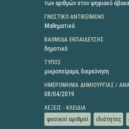
των αριθμών στον ψηφιακό άβακα
ΓΝΩΣΤΙΚΌ ΑΝΤΙΚΕΊΜΕΝΟ
Μαθηματικά
ΒΑΘΜΊΔΑ ΕΚΠΑΊΔΕΥΣΗΣ
δημοτικό
ΤΎΠΟΣ
μικροπείραμα
,
διερεύνηση
ΗΜΕΡΟΜΗΝΊΑ ΔΗΜΙΟΥΡΓΊΑΣ / ΑΝ
08/04/2019
ΛΈΞΕΙΣ - ΚΛΕΙΔΙΆ
φυσικοί αριθμοί
ιδιότητες