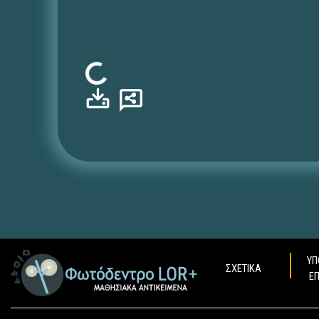
Φόρτωση...
ΥΠ
ΣΧΕΤΙΚΑ
Ε