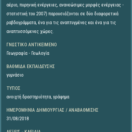
αέριο, πυρηνική ενέργειες, ανανεώσιμες μορφές ενέργειας -
στατιστική του 2007) παρουσιάζονται σε δύο διαφορετικά
ραβδογράμματα, ένα για τις αναπτυγμένες και ένα για τις
αναπτυσσόμενες χώρες.
ΓΝΩΣΤΙΚΌ ΑΝΤΙΚΕΊΜΕΝΟ
Γεωγραφία - Γεωλογία
ΒΑΘΜΊΔΑ ΕΚΠΑΊΔΕΥΣΗΣ
γυμνάσιο
ΤΎΠΟΣ
ανοιχτή δραστηριότητα
,
γράφημα
ΗΜΕΡΟΜΗΝΊΑ ΔΗΜΙΟΥΡΓΊΑΣ / ΑΝΑΒΆΘΜΙΣΗΣ
31/08/2018
ΛΈΞΕΙΣ - ΚΛΕΙΔΙΆ