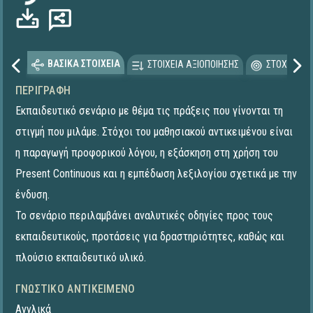
ΒΑΣΙΚΑ ΣΤΟΙΧΕΙΑ
ΣΤΟΙΧΕΙΑ ΑΞΙΟΠΟΙΗΣΗΣ
ΣΤΟΧΕΥΟΜΕ
ΠΕΡΙΓΡΑΦΉ
Εκπαιδευτικό σενάριο με θέμα τις πράξεις που γίνονται τη
στιγμή που μιλάμε. Στόχοι του μαθησιακού αντικειμένου είναι
η παραγωγή προφορικού λόγου, η εξάσκηση στη χρήση του
Present Continuous και η εμπέδωση λεξιλογίου σχετικά με την
ένδυση.
Το σενάριο περιλαμβάνει αναλυτικές οδηγίες προς τους
εκπαιδευτικούς, προτάσεις για δραστηριότητες, καθώς και
πλούσιο εκπαιδευτικό υλικό.
ΓΝΩΣΤΙΚΌ ΑΝΤΙΚΕΊΜΕΝΟ
Αγγλικά