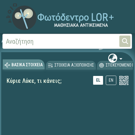
Αρχική
ΨΗΦΙΑΚΟ ΣΧΟΛΕΙΟ (Μαθησιακά Αντικείμενα)
Ξένες Γλώσσες - Αγγλι
ΒΑΣΙΚΑ ΣΤΟΙΧΕΙΑ
ΣΤΟΙΧΕΙΑ ΑΞΙΟΠΟΙΗΣΗΣ
ΣΤΟΧΕΥΟΜΕΝΟ Κ
Κύριε Λύκε, τι κάνεις;
EL
EN