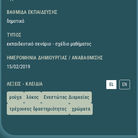
ΒΑΘΜΊΔΑ ΕΚΠΑΊΔΕΥΣΗΣ
δημοτικό
ΤΎΠΟΣ
εκπαιδευτικό σενάριο - σχέδιο μαθήματος
ΗΜΕΡΟΜΗΝΊΑ ΔΗΜΙΟΥΡΓΊΑΣ / ΑΝΑΒΆΘΜΙΣΗΣ
15/02/2019
ΛΈΞΕΙΣ - ΚΛΕΙΔΙΆ
EL
EN
ρούχα
λύκος
Ενεστώτας Διαρκείας
τρέχουσες δραστηριότητες
χρώματα