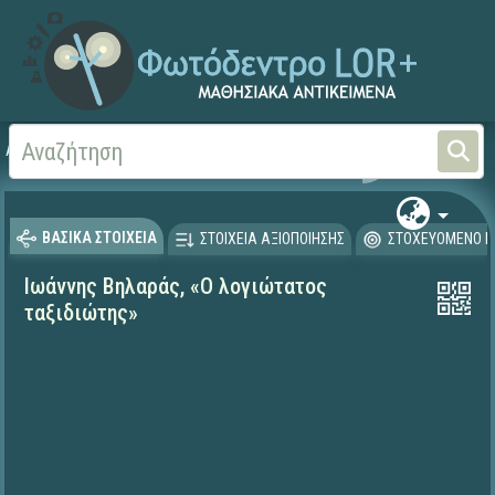
Αρχική
ΨΗΦΙΑΚΟ ΣΧΟΛΕΙΟ (Μαθησιακά Αντικείμενα)
Γλώσσα και Λογοτεχνία
ΒΑΣΙΚΑ ΣΤΟΙΧΕΙΑ
ΣΤΟΙΧΕΙΑ ΑΞΙΟΠΟΙΗΣΗΣ
ΣΤΟΧΕΥΟΜΕΝΟ Κ
Ιωάννης Βηλαράς, «Ο λογιώτατος
ταξιδιώτης»