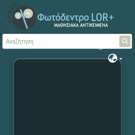
Αρχική
Χωρίς τίτλο