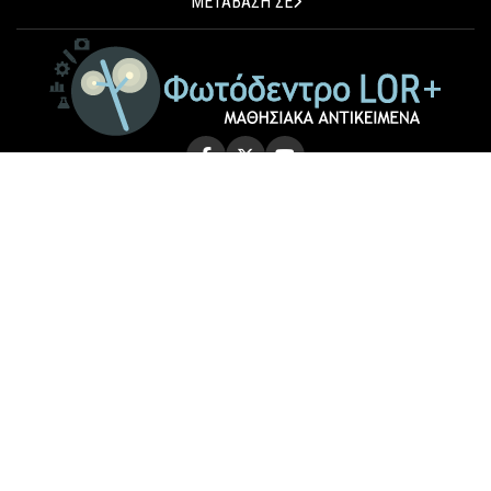
ΜΕΤΑΒΑΣΗ ΣΕ
© 2026 Photodentro LOR+