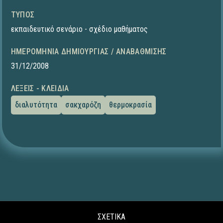
ΤΎΠΟΣ
εκπαιδευτικό σενάριο - σχέδιο μαθήματος
ΗΜΕΡΟΜΗΝΊΑ ΔΗΜΙΟΥΡΓΊΑΣ / ΑΝΑΒΆΘΜΙΣΗΣ
31/12/2008
ΛΈΞΕΙΣ - ΚΛΕΙΔΙΆ
διαλυτότητα
σακχαρόζη
θερμοκρασία
ΣΧΕΤΙΚΑ