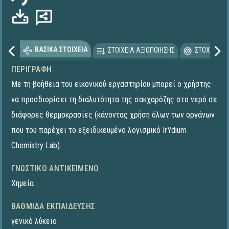
ΒΑΣΙΚΑ ΣΤΟΙΧΕΙΑ
ΣΤΟΙΧΕΙΑ ΑΞΙΟΠΟΙΗΣΗΣ
ΣΤΟΧΕΥΟΜΕ
ΠΕΡΙΓΡΑΦΉ
Με τη βοήθεια του εικονικού εργαστηρίου μπορεί ο χρήστης
να προσδιορίσει τη διαλυτότητα της σακχαρόζης στο νερό σε
διάφορες θερμοκρασίες (κάνοντας χρήση όλων των οργάνων
που του παρέχει το εξειδικευμένο λογισμικό IrYdium
Chemistry Lab).
ΓΝΩΣΤΙΚΌ ΑΝΤΙΚΕΊΜΕΝΟ
Χημεία
ΒΑΘΜΊΔΑ ΕΚΠΑΊΔΕΥΣΗΣ
γενικό λύκειο