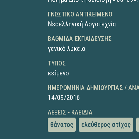
ΓΝΩΣΤΙΚΌ ΑΝΤΙΚΕΊΜΕΝΟ
Νεοελληνική Λογοτεχνία
ΒΑΘΜΊΔΑ ΕΚΠΑΊΔΕΥΣΗΣ
γενικό λύκειο
ΤΎΠΟΣ
κείμενο
ΗΜΕΡΟΜΗΝΊΑ ΔΗΜΙΟΥΡΓΊΑΣ / ΑΝ
14/09/2016
ΛΈΞΕΙΣ - ΚΛΕΙΔΙΆ
θάνατος
ελεύθερος στίχος