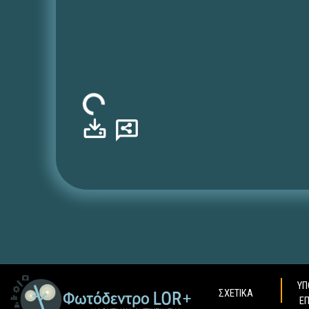
Φόρτωση...
ΥΠ
ΣΧΕΤΙΚΑ
Ε