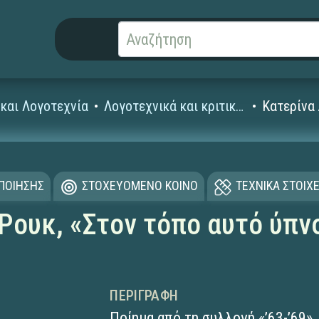
και Λογοτεχνία
Λογοτεχνικά και κριτικά κείμενα
Κατερίνα 
ΟΠΟΙΗΣΗΣ
ΣΤΟΧΕΥΟΜΕΝΟ ΚΟΙΝΟ
ΤΕΧΝΙΚΑ ΣΤΟΙΧΕ
Ρουκ, «Στον τόπο αυτό ύπν
ΠΕΡΙΓΡΑΦΉ
Ποίημα από τη συλλογή «’63-’69».