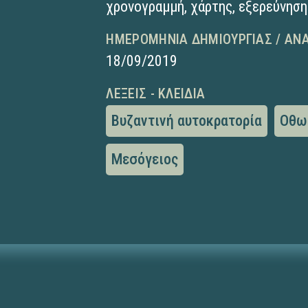
χρονογραμμή
,
χάρτης
,
εξερεύνηση
ΗΜΕΡΟΜΗΝΊΑ ΔΗΜΙΟΥΡΓΊΑΣ / ΑΝ
18/09/2019
ΛΈΞΕΙΣ - ΚΛΕΙΔΙΆ
Βυζαντινή αυτοκρατορία
Οθω
Μεσόγειος