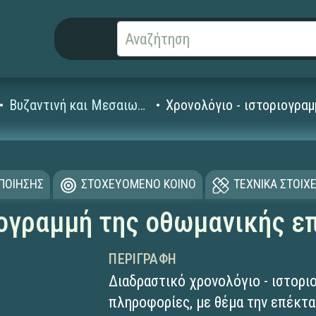
Βυζαντινή και Μεσαιωνική Ιστορία
Χρονολόγιο - ιστοριογρα
ΟΠΟΙΗΣΗΣ
ΣΤΟΧΕΥΟΜΕΝΟ ΚΟΙΝΟ
ΤΕΧΝΙΚΑ ΣΤΟΙΧΕ
ιογραμμή της οθωμανικής ε
ΠΕΡΙΓΡΑΦΉ
Διαδραστικό χρονολόγιο - ιστορι
πληροφορίες, με θέμα την επέκτ