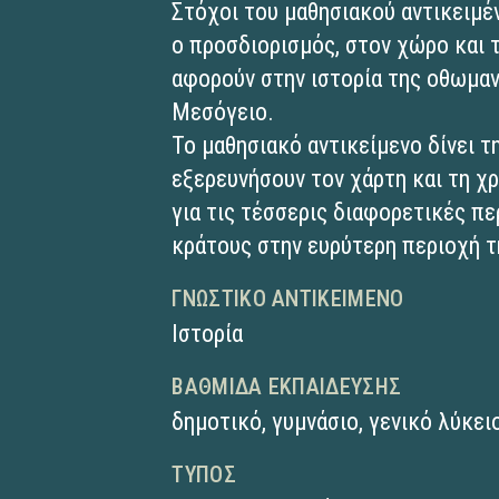
Στόχοι του μαθησιακού αντικειμέν
ο προσδιορισμός, στον χώρο και 
αφορούν στην ιστορία της οθωμαν
Μεσόγειο.
Το μαθησιακό αντικείμενο δίνει 
εξερευνήσουν τον χάρτη και τη χ
για τις τέσσερις διαφορετικές π
κράτους στην ευρύτερη περιοχή 
ΓΝΩΣΤΙΚΌ ΑΝΤΙΚΕΊΜΕΝΟ
Ιστορία
ΒΑΘΜΊΔΑ ΕΚΠΑΊΔΕΥΣΗΣ
δημοτικό
,
γυμνάσιο
,
γενικό λύκει
ΤΎΠΟΣ