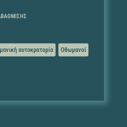
ΑΒΆΘΜΙΣΗΣ
μανική αυτοκρατορία
Οθωμανοί