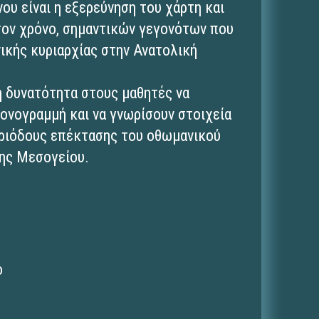
ου είναι η εξερεύνηση του χάρτη και
τον χρόνο, σημαντικών γεγονότων που
ικής κυριαρχίας στην Ανατολική
τη δυνατότητα στους μαθητές να
ρονογραμμή και να γνωρίσουν στοιχεία
εριόδους επέκτασης του οθωμανικού
της Μεσογείου.
ο