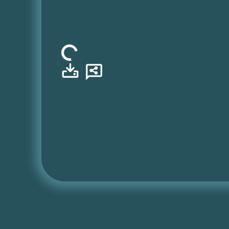
Φόρτωση...