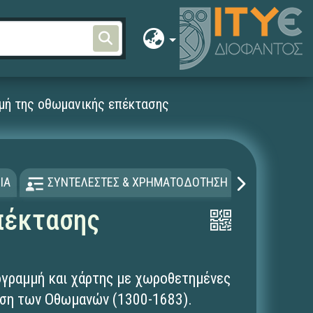
μμή της οθωμανικής επέκτασης
ΙΑ
ΣΥΝΤΕΛΕΣΤΕΣ & ΧΡΗΜΑΤΟΔΟΤΗΣΗ
ΑΔΕΙΑ Χ
πέκτασης
ογραμμή και χάρτης με χωροθετημένες
αση των Οθωμανών (1300-1683).