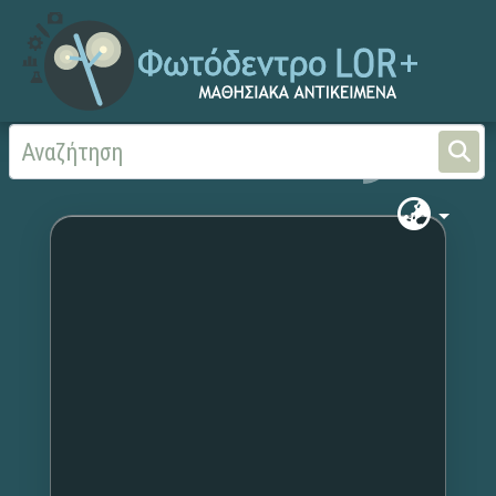
Αρχική
Χωρίς τίτλο