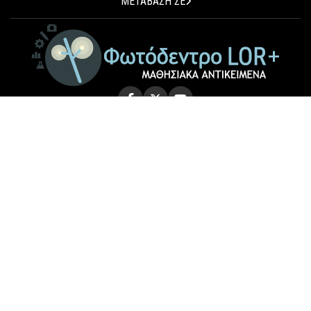
ΜΕΤΑΒΑΣΗ ΣΕ
© 2026 Photodentro LOR+