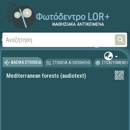
Αρχική
ΨΗΦΙΑΚΟ ΣΧΟΛΕΙΟ (Μαθησιακά Αντικείμενα)
Ξένες Γλώσσες - Αγγλι
ΒΑΣΙΚΑ ΣΤΟΙΧΕΙΑ
ΣΤΟΙΧΕΙΑ ΑΞΙΟΠΟΙΗΣΗΣ
ΣΤΟΧΕΥΟΜΕΝΟ Κ
Mediterranean forests (audiotext)