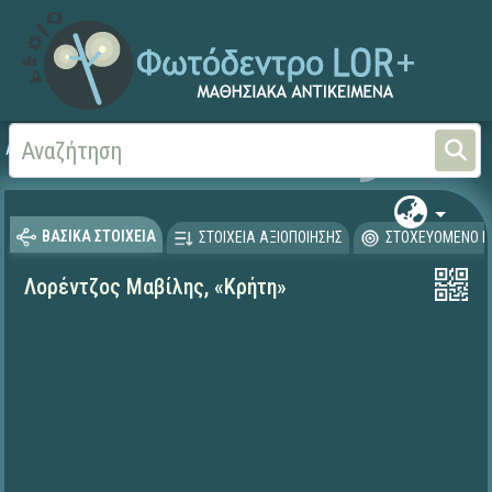
Αρχική
ΨΗΦΙΑΚΟ ΣΧΟΛΕΙΟ (Μαθησιακά Αντικείμενα)
Γλώσσα και Λογοτεχνία
ΒΑΣΙΚΑ ΣΤΟΙΧΕΙΑ
ΣΤΟΙΧΕΙΑ ΑΞΙΟΠΟΙΗΣΗΣ
ΣΤΟΧΕΥΟΜΕΝΟ Κ
Λορέντζος Μαβίλης, «Κρήτη»