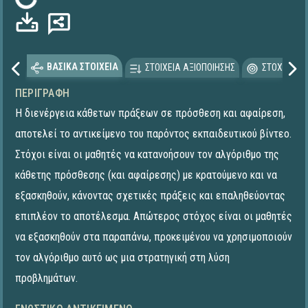
Φόρτωση...
ΒΑΣΙΚΑ ΣΤΟΙΧΕΙΑ
ΣΤΟΙΧΕΙΑ ΑΞΙΟΠΟΙΗΣΗΣ
ΣΤΟΧΕΥΟΜΕ
ΠΕΡΙΓΡΑΦΉ
Η διενέργεια κάθετων πράξεων σε πρόσθεση και αφαίρεση,
αποτελεί το αντικείμενο του παρόντος εκπαιδευτικού βίντεο.
Στόχοι είναι οι μαθητές να κατανοήσουν τον αλγόριθμο της
κάθετης πρόσθεσης (και αφαίρεσης) με κρατούμενο και να
εξασκηθούν, κάνοντας σχετικές πράξεις και επαληθεύοντας
επιπλέον το αποτέλεσμα. Απώτερος στόχος είναι οι μαθητές
να εξασκηθούν στα παραπάνω, προκειμένου να χρησιμοποιούν
τον αλγόριθμο αυτό ως μια στρατηγική στη λύση
προβλημάτων.