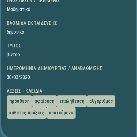
ΓΝΩΣΤΙΚΌ ΑΝΤΙΚΕΊΜΕΝΟ
Μαθηματικά
ΒΑΘΜΊΔΑ ΕΚΠΑΊΔΕΥΣΗΣ
δημοτικό
ΤΎΠΟΣ
βίντεο
ΗΜΕΡΟΜΗΝΊΑ ΔΗΜΙΟΥΡΓΊΑΣ / ΑΝΑΒΆΘΜΙΣΗΣ
30/03/2020
ΛΈΞΕΙΣ - ΚΛΕΙΔΙΆ
πρόσθεση
αφαίρεση
επαλήθευση
αλγόριθμος
κάθετες πράξεις
κρατούμενο