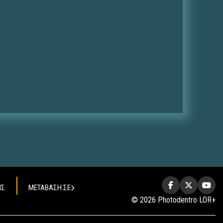
ΗΣ
ΜΕΤΑΒΑΣΗ ΣΕ
© 2026 Photodentro LOR+