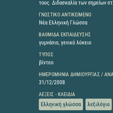
τους. Διδασκαλία των σημείων στ
ΓΝΩΣΤΙΚΌ ΑΝΤΙΚΕΊΜΕΝΟ
Νέα Ελληνική Γλώσσα
ΒΑΘΜΊΔΑ ΕΚΠΑΊΔΕΥΣΗΣ
γυμνάσιο
,
γενικό λύκειο
ΤΎΠΟΣ
βίντεο
ΗΜΕΡΟΜΗΝΊΑ ΔΗΜΙΟΥΡΓΊΑΣ / ΑΝ
31/12/2008
ΛΈΞΕΙΣ - ΚΛΕΙΔΙΆ
Ελληνική γλώσσα
λεξιλόγιο