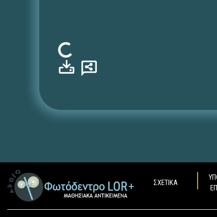
Φόρτωση...
ΥΠ
ΣΧΕΤΙΚΑ
Ε