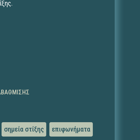
ίξης.
ΑΒΆΘΜΙΣΗΣ
σημεία στίξης
επιφωνήματα