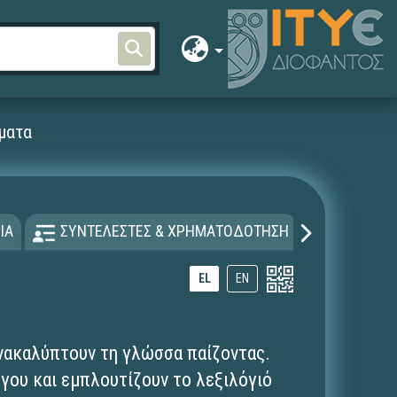
ματα
ΙΑ
ΣΥΝΤΕΛΕΣΤΕΣ & ΧΡΗΜΑΤΟΔΟΤΗΣΗ
ΑΔΕΙΑ Χ
EL
EN
ανακαλύπτουν τη γλώσσα παίζοντας.
όγου και εμπλουτίζουν το λεξιλόγιό