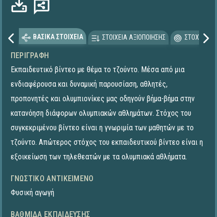
ΒΑΣΙΚΑ ΣΤΟΙΧΕΙΑ
ΣΤΟΙΧΕΙΑ ΑΞΙΟΠΟΙΗΣΗΣ
ΣΤΟΧΕΥΟΜΕ
ΠΕΡΙΓΡΑΦΉ
Εκπαιδευτικό βίντεο με θέμα το τζούντο. Μέσα από μια
ενδιαφέρουσα και δυναμική παρουσίαση, αθλητές,
προπονητές και ολυμπιονίκες μας οδηγούν βήμα-βήμα στην
κατανόηση διάφορων ολυμπιακών αθλημάτων. Στόχος του
συγκεκριμένου βίντεο είναι η γνωριμία των μαθητών με το
τζούντο. Απώτερος στόχος του εκπαιδευτικού βίντεο είναι η
εξοικείωση των τηλεθεατών με τα ολυμπιακά αθλήματα.
ΓΝΩΣΤΙΚΌ ΑΝΤΙΚΕΊΜΕΝΟ
Φυσική αγωγή
ΒΑΘΜΊΔΑ ΕΚΠΑΊΔΕΥΣΗΣ