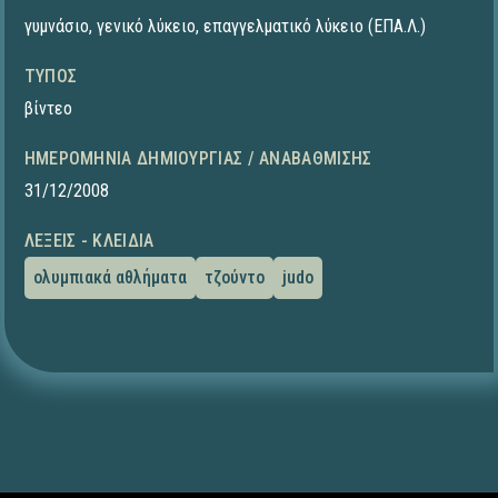
γυμνάσιο
,
γενικό λύκειο
,
επαγγελματικό λύκειο (ΕΠΑ.Λ.)
ΤΎΠΟΣ
βίντεο
ΗΜΕΡΟΜΗΝΊΑ ΔΗΜΙΟΥΡΓΊΑΣ / ΑΝΑΒΆΘΜΙΣΗΣ
31/12/2008
ΛΈΞΕΙΣ - ΚΛΕΙΔΙΆ
ολυμπιακά αθλήματα
τζούντο
judo