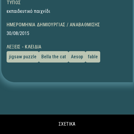
ΤΎΠΟΣ
εκπαιδευτικό παιχνίδι
ΗΜΕΡΟΜΗΝΊΑ ΔΗΜΙΟΥΡΓΊΑΣ / ΑΝΑΒΆΘΜΙΣΗΣ
30/08/2015
ΛΈΞΕΙΣ - ΚΛΕΙΔΙΆ
jigsaw puzzle
Bella the cat
Aesop
fable
ΣΧΕΤΙΚΑ