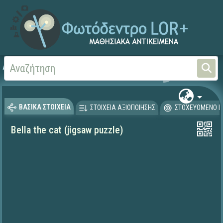
Αρχική
ΨΗΦΙΑΚΟ ΣΧΟΛΕΙΟ (Μαθησιακά Αντικείμενα)
Ξένες Γλώσσες - Αγγλι
ΒΑΣΙΚΑ ΣΤΟΙΧΕΙΑ
ΣΤΟΙΧΕΙΑ ΑΞΙΟΠΟΙΗΣΗΣ
ΣΤΟΧΕΥΟΜΕΝΟ Κ
Bella the cat (jigsaw puzzle)