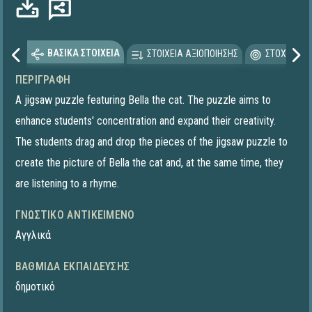
ΒΑΣΙΚΑ ΣΤΟΙΧΕΙΑ
ΣΤΟΙΧΕΙΑ ΑΞΙΟΠΟΙΗΣΗΣ
ΣΤΟΧΕΥΟΜΕ
ΠΕΡΙΓΡΑΦΉ
A jigsaw puzzle featuring Bella the cat. The puzzle aims to
enhance students' concentration and expand their creativity.
The students drag and drop the pieces of the jigsaw puzzle to
create the picture of Bella the cat and, at the same time, they
are listening to a rhyme.
ΓΝΩΣΤΙΚΌ ΑΝΤΙΚΕΊΜΕΝΟ
Αγγλικά
ΒΑΘΜΊΔΑ ΕΚΠΑΊΔΕΥΣΗΣ
δημοτικό