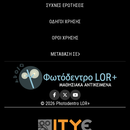
ΣΥΧΝΕΣ ΕΡΩΤΗΣΕΙΣ
ΟΔΗΓΟΙ ΧΡΗΣΗΣ
ΟΡΟΙ ΧΡΗΣΗΣ
ΜΕΤΑΒΑΣΗ ΣΕ
© 2026 Photodentro LOR+