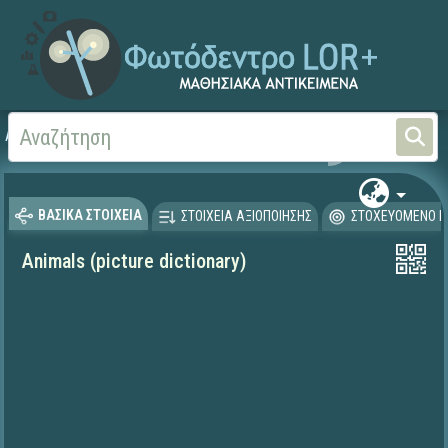
Αρχική
ΨΗΦΙΑΚΟ ΣΧΟΛΕΙΟ (Μαθησιακά Αντικείμενα)
Ξένες Γλώσσες - Αγγλι
ΒΑΣΙΚΑ ΣΤΟΙΧΕΙΑ
ΣΤΟΙΧΕΙΑ ΑΞΙΟΠΟΙΗΣΗΣ
ΣΤΟΧΕΥΟΜΕΝΟ Κ
Animals (picture dictionary)