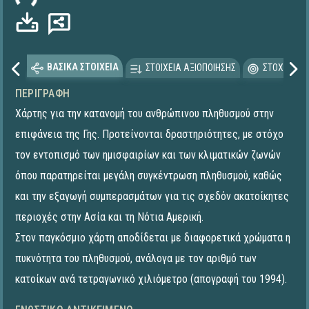
ΒΑΣΙΚΑ ΣΤΟΙΧΕΙΑ
ΣΤΟΙΧΕΙΑ ΑΞΙΟΠΟΙΗΣΗΣ
ΣΤΟΧΕΥΟΜΕ
ΠΕΡΙΓΡΑΦΉ
Χάρτης για την κατανομή του ανθρώπινου πληθυσμού στην
επιφάνεια της Γης. Προτείνονται δραστηριότητες, με στόχο
τον εντοπισμό των ημισφαιρίων και των κλιματικών ζωνών
όπου παρατηρείται μεγάλη συγκέντρωση πληθυσμού, καθώς
και την εξαγωγή συμπερασμάτων για τις σχεδόν ακατοίκητες
περιοχές στην Ασία και τη Νότια Αμερική.
Στον παγκόσμιο χάρτη αποδίδεται με διαφορετικά χρώματα η
πυκνότητα του πληθυσμού, ανάλογα με τον αριθμό των
κατοίκων ανά τετραγωνικό χιλιόμετρο (απογραφή του 1994).