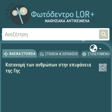
Αρχική
ΨΗΦΙΑΚΟ ΣΧΟΛΕΙΟ (Μαθησιακά Αντικείμενα)
Γεωγραφία-Γεωλογία
ΒΑΣΙΚΑ ΣΤΟΙΧΕΙΑ
ΣΤΟΙΧΕΙΑ ΑΞΙΟΠΟΙΗΣΗΣ
ΣΤΟΧΕΥΟΜΕΝΟ Κ
Κατανομή των ανθρώπων στην επιφάνεια
της Γης