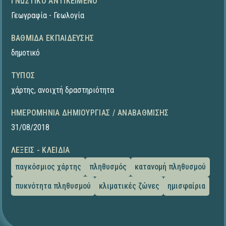
ΓΝΩΣΤΙΚΌ ΑΝΤΙΚΕΊΜΕΝΟ
Γεωγραφία - Γεωλογία
ΒΑΘΜΊΔΑ ΕΚΠΑΊΔΕΥΣΗΣ
δημοτικό
ΤΎΠΟΣ
χάρτης
,
ανοιχτή δραστηριότητα
ΗΜΕΡΟΜΗΝΊΑ ΔΗΜΙΟΥΡΓΊΑΣ / ΑΝΑΒΆΘΜΙΣΗΣ
31/08/2018
ΛΈΞΕΙΣ - ΚΛΕΙΔΙΆ
παγκόσμιος χάρτης
πληθυσμός
κατανομή πληθυσμού
πυκνότητα πληθυσμού
κλιματικές ζώνες
ημισφαίρια