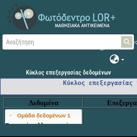
Αρχική
ΨΗΦΙΑΚΟ ΣΧΟΛΕΙΟ (Μαθησιακά Αντικείμενα)
Κύκλος επεξεργασίας δεδομένων