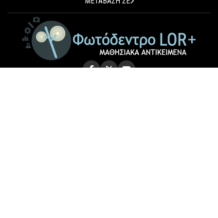
ΜΕΤΑΒΑΣΗ ΣΕ
© 2026 Photodentro LOR+