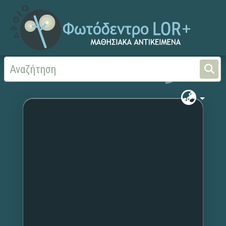
Αρχική
Χωρίς τίτλο