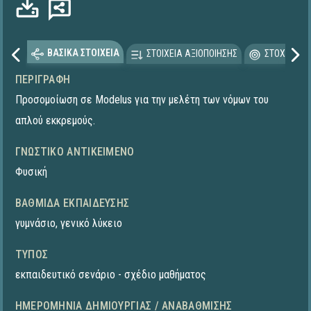
ΒΑΣΙΚΑ ΣΤΟΙΧΕΙΑ
ΣΤΟΙΧΕΙΑ ΑΞΙΟΠΟΙΗΣΗΣ
ΣΤΟΧΕΥΟΜΕ
ΠΕΡΙΓΡΑΦΉ
Προσομοίωση σε Modelus για την μελέτη των νόμων του
απλού εκκρεμούς.
ΓΝΩΣΤΙΚΌ ΑΝΤΙΚΕΊΜΕΝΟ
Φυσική
ΒΑΘΜΊΔΑ ΕΚΠΑΊΔΕΥΣΗΣ
γυμνάσιο
,
γενικό λύκειο
ΤΎΠΟΣ
εκπαιδευτικό σενάριο - σχέδιο μαθήματος
ΗΜΕΡΟΜΗΝΊΑ ΔΗΜΙΟΥΡΓΊΑΣ / ΑΝΑΒΆΘΜΙΣΗΣ