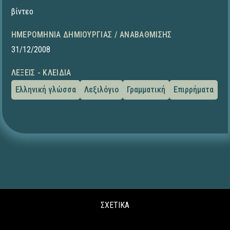
βίντεο
ΗΜΕΡΟΜΗΝΊΑ ΔΗΜΙΟΥΡΓΊΑΣ / ΑΝΑΒΆΘΜΙΣΗΣ
31/12/2008
ΛΈΞΕΙΣ - ΚΛΕΙΔΙΆ
Ελληνική γλώσσα
Λεξιλόγιο
Γραμματική
Επιρρήματα
ΣΧΕΤΙΚΑ