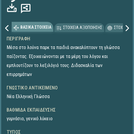
ΒΑΣΙΚΑ ΣΤΟΙΧΕΙΑ
ΣΤΟΙΧΕΙΑ ΑΞΙΟΠΟΙΗΣΗΣ
ΣΤΟΧΕΥΟΜΕ
ΠΕΡΙΓΡΑΦΉ
Μέσα στο λούνα παρκ τα παιδιά ανακαλύπτουν τη γλώσσα
παίζοντας. Εξοικειώνονται με τα μέρη του λόγου και
εμπλουτίζουν το λεξιλόγιό τους. Διδασκαλία των
επιρρημάτων
ΓΝΩΣΤΙΚΌ ΑΝΤΙΚΕΊΜΕΝΟ
Νέα Ελληνική Γλώσσα
ΒΑΘΜΊΔΑ ΕΚΠΑΊΔΕΥΣΗΣ
γυμνάσιο
,
γενικό λύκειο
ΤΎΠΟΣ