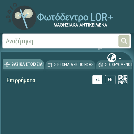
Αρχική
ΕΚΠΑΙΔΕΥΤΙΚΗ ΤΗΛΕΟΡΑΣΗ (Ταινίες και βίντεο)
ΒΑΣΙΚΑ ΣΤΟΙΧΕΙΑ
ΣΤΟΙΧΕΙΑ ΑΞΙΟΠΟΙΗΣΗΣ
ΣΤΟΧΕΥΟΜΕΝΟ Κ
Επιρρήματα
EL
EN