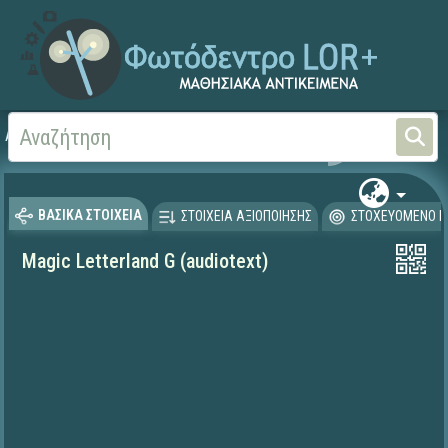
Αρχική
ΨΗΦΙΑΚΟ ΣΧΟΛΕΙΟ (Μαθησιακά Αντικείμενα)
Ξένες Γλώσσες - Αγγλι
ΒΑΣΙΚΑ ΣΤΟΙΧΕΙΑ
ΣΤΟΙΧΕΙΑ ΑΞΙΟΠΟΙΗΣΗΣ
ΣΤΟΧΕΥΟΜΕΝΟ Κ
Magic Letterland G (audiotext)