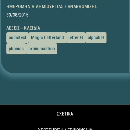
ΗΜΕΡΟΜΗΝΊΑ ΔΗΜΙΟΥΡΓΊΑΣ / ΑΝΑΒΆΘΜΙΣΗΣ
30/08/2015
ΛΈΞΕΙΣ - ΚΛΕΙΔΙΆ
audiotext
Magic Letterland
letter G
alphabet
phonics
pronunciation
ΣΧΕΤΙΚΑ