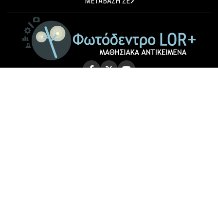
ΜΕΤΑΒΑΣΗ ΣΕ
© 2026 Photodentro LOR+