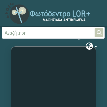
Αρχική
Χωρίς τίτλο