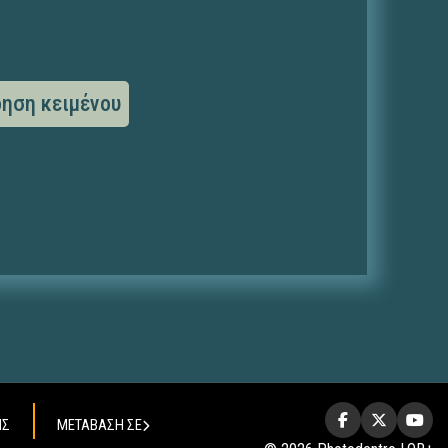
ηση κειμένου
ΗΣ
ΜΕΤΑΒΑΣΗ ΣΕ