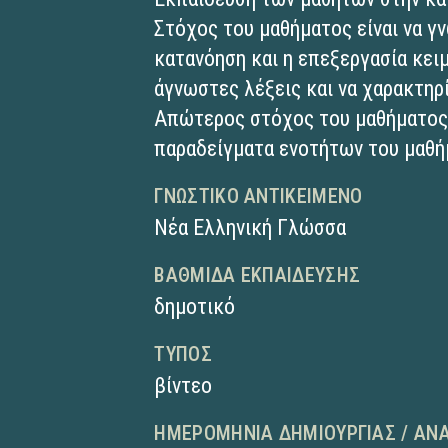
Στόχος του μαθήματος είναι να γ
κατανόηση και η επεξεργασία κειμ
άγνωστες λέξεις και να χαρακτηρ
Απώτερος στόχος του μαθήματος 
παραδείγματα ενοτήτων του μαθή
ΓΝΩΣΤΙΚΌ ΑΝΤΙΚΕΊΜΕΝΟ
Νέα Ελληνική Γλώσσα
ΒΑΘΜΊΔΑ ΕΚΠΑΊΔΕΥΣΗΣ
δημοτικό
ΤΎΠΟΣ
βίντεο
ΗΜΕΡΟΜΗΝΊΑ ΔΗΜΙΟΥΡΓΊΑΣ / ΑΝ