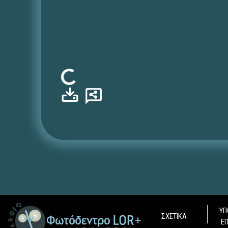
Φόρτωση...
ΥΠ
ΣΧΕΤΙΚΑ
Ε