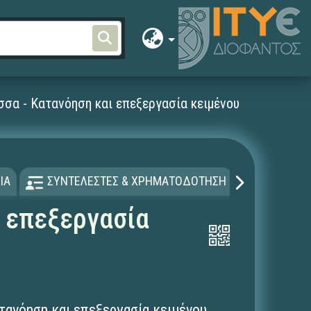
σσα - Κατανόηση και επεξεργασία κειμένου
ΙΑ
ΣΥΝΤΕΛΕΣΤΕΣ & ΧΡΗΜΑΤΟΔΟΤΗΣΗ
ΑΔΕΙΑ Χ
ι επεξεργασία
τανόηση και επεξεργασία κειμένου.