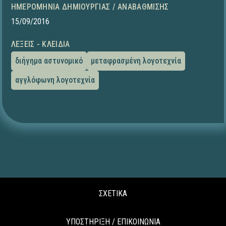
ΗΜΕΡΟΜΗΝΊΑ ΔΗΜΙΟΥΡΓΊΑΣ / ΑΝΑΒΆΘΜΙΣΗΣ
15/09/2016
ΛΈΞΕΙΣ - ΚΛΕΙΔΙΆ
διήγημα αστυνομικό
μεταφρασμένη λογοτεχνία
αγγλόφωνη λογοτεχνία
ΣΧΕΤΙΚΑ
ΥΠΟΣΤΗΡΙΞΗ / ΕΠΙΚΟΙΝΩΝΙΑ