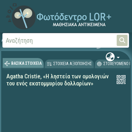
Αρχική
ΨΗΦΙΑΚΟ ΣΧΟΛΕΙΟ (Μαθησιακά Αντικείμενα)
Γλώσσα και Λογοτεχνία
ΒΑΣΙΚΑ ΣΤΟΙΧΕΙΑ
ΣΤΟΙΧΕΙΑ ΑΞΙΟΠΟΙΗΣΗΣ
ΣΤΟΧΕΥΟΜΕΝΟ Κ
Agatha Cristie, «Η ληστεία των ομολογιών
του ενός εκατομμυρίου δολλαρίων»