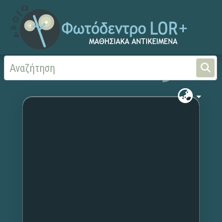
Αρχική
Χωρίς τίτλο