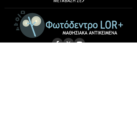
ΜΕΤΑΒΑΣΗ ΣΕ
© 2026 Photodentro LOR+