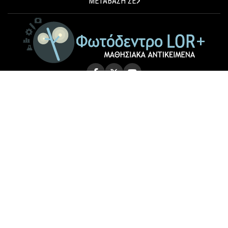
ΜΕΤΑΒΑΣΗ ΣΕ
© 2026 Photodentro LOR+