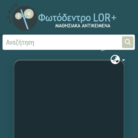
Αρχική
Χωρίς τίτλο