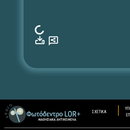
Φόρτωση...
ΥΠ
ΣΧΕΤΙΚΑ
Ε