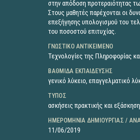
στην απόδοση προτεραιότητας τ
Στους μαθητές παρέχονται οι δυν
επεξήγησης υπολογισμού του τελ
του ποσοστού επιτυχίας.
ΓΝΩΣΤΙΚΌ ΑΝΤΙΚΕΊΜΕΝΟ
Τεχνολογίες της Πληροφορίας κα
ΒΑΘΜΊΔΑ ΕΚΠΑΊΔΕΥΣΗΣ
γενικό λύκειο
,
επαγγελματικό λύκ
ΤΎΠΟΣ
ασκήσεις πρακτικής και εξάσκησ
ΗΜΕΡΟΜΗΝΊΑ ΔΗΜΙΟΥΡΓΊΑΣ / ΑΝ
11/06/2019