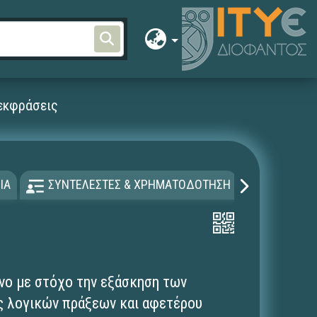
εκφράσεις
ΙΑ
ΣΥΝΤΕΛΕΣΤΕΣ & ΧΡΗΜΑΤΟΔΟΤΗΣΗ
ΑΔΕΙΑ Χ
νο με στόχο την εξάσκηση των
ς λογικών πράξεων και αφετέρου