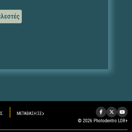
ελεστές
ΗΣ
ΜΕΤΑΒΑΣΗ ΣΕ
© 2026 Photodentro LOR+