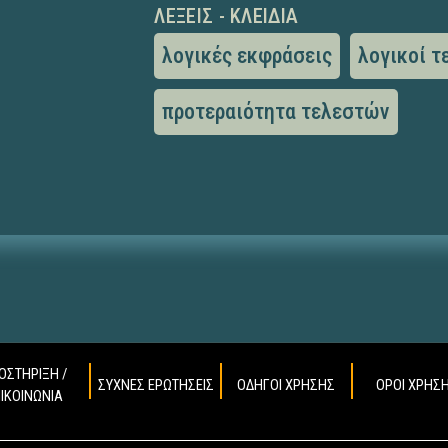
ΛΈΞΕΙΣ - ΚΛΕΙΔΙΆ
λογικές εκφράσεις
λογικοί τ
προτεραιότητα τελεστών
ΟΣΤΗΡΙΞΗ /
ΣΥΧΝΕΣ ΕΡΩΤΗΣΕΙΣ
ΟΔΗΓΟΙ ΧΡΗΣΗΣ
ΟΡΟΙ ΧΡΗΣ
ΠΙΚΟΙΝΩΝΙΑ