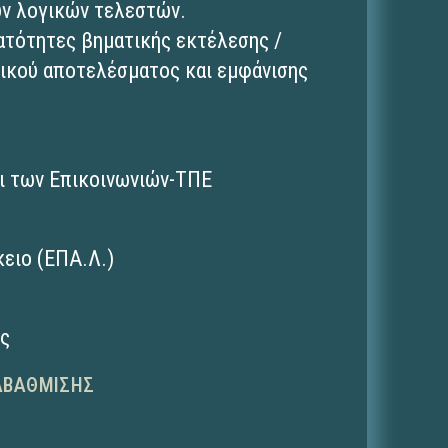
ων λογικών τελεστών.
ατότητες βηματικής εκτέλεσης /
ικού αποτελέσματος και εμφάνισης
ι των Επικοινωνιών-ΤΠΕ
ειο (ΕΠΑ.Λ.)
ης
ΑΒΆΘΜΙΣΗΣ