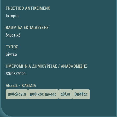
ΓΝΩΣΤΙΚΌ ΑΝΤΙΚΕΊΜΕΝΟ
Ιστορία
ΒΑΘΜΊΔΑ ΕΚΠΑΊΔΕΥΣΗΣ
δημοτικό
ΤΎΠΟΣ
βίντεο
ΗΜΕΡΟΜΗΝΊΑ ΔΗΜΙΟΥΡΓΊΑΣ / ΑΝΑΒΆΘΜΙΣΗΣ
30/03/2020
ΛΈΞΕΙΣ - ΚΛΕΙΔΙΆ
μυθολογία
μυθικός ήρωας
άθλοι
Θησέας