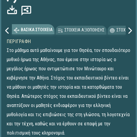
ΒΑΣΙΚΑ ΣΤΟΙΧΕΙΑ
ΣΤΟΙΧΕΙΑ ΑΞΙΟΠΟΙΗΣΗΣ
ΣΤΟΧΕΥΟΜΕ
ΠΕΡΙΓΡΑΦΉ
Στο μάθημα αυτό μαθαίνουμε για τον Θησέα, τον σπουδαιότερο
μυθικό ήρωα της Αθήνας, που έμεινε στην ιστορία ως ο
μεγάλος ήρωας που αντιμετώπισε τον Μινώταυρο και
κυβέρνησε την Αθήνα. Στόχος του εκπαιδευτικού βίντεο είναι
να μάθουν οι μαθητές την ιστορία και τα κατορθώματα του
Θησέα. Απώτερος στόχος του εκπαιδευτικού βίντεο είναι να
αναπτύξουν οι μαθητές ενδιαφέρον για την ελληνική
μυθολογία και τις επιβιώσεις της στη γλώσσα, τη λογοτεχνία
και την τέχνη, καθώς και να έρθουν σε επαφή με την
πολιτισμική τους κληρονομιά.