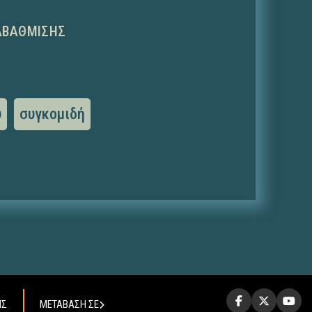
ΑΒΆΘΜΙΣΗΣ
ύ
συγκομιδή
ΗΣ
ΜΕΤΑΒΑΣΗ ΣΕ