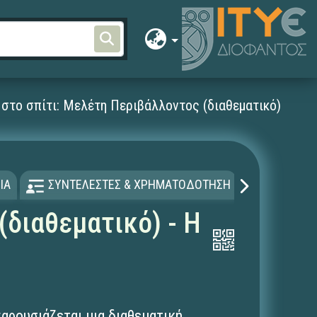
στο σπίτι: Μελέτη Περιβάλλοντος (διαθεματικό) - Η ε
ΙΑ
ΣΥΝΤΕΛΕΣΤΕΣ & ΧΡΗΜΑΤΟΔΟΤΗΣΗ
ΑΔΕΙΑ Χ
(διαθεματικό) - Η
παρουσιάζεται μια διαθεματική