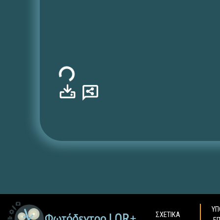
Φόρτωση...
ΥΠ
ΣΧΕΤΙΚΑ