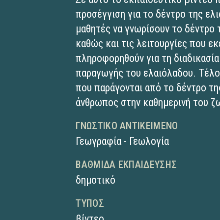
προσέγγιση για το δέντρο της ελιά
μαθητές να γνωρίσουν το δέντρο τ
καθώς και τις λειτουργίες που εκ
πληροφορηθούν για τη διαδικασία
παραγωγής του ελαιόλαδου. Τέλος
που παράγονται από το δέντρο της
άνθρωπος στην καθημερινή του ζ
ΓΝΩΣΤΙΚΌ ΑΝΤΙΚΕΊΜΕΝΟ
Γεωγραφία - Γεωλογία
ΒΑΘΜΊΔΑ ΕΚΠΑΊΔΕΥΣΗΣ
δημοτικό
ΤΎΠΟΣ
βίντεο