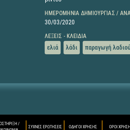
ΗΜΕΡΟΜΗΝΊΑ ΔΗΜΙΟΥΡΓΊΑΣ / ΑΝ
30/03/2020
ΛΈΞΕΙΣ - ΚΛΕΙΔΙΆ
ελιά
λάδι
παραγωγή λαδιο
ΟΣΤΗΡΙΞΗ /
ΣΥΧΝΕΣ ΕΡΩΤΗΣΕΙΣ
ΟΔΗΓΟΙ ΧΡΗΣΗΣ
ΟΡΟΙ ΧΡΗΣ