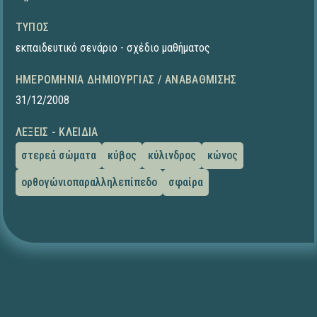
ΤΎΠΟΣ
εκπαιδευτικό σενάριο - σχέδιο μαθήματος
ΗΜΕΡΟΜΗΝΊΑ ΔΗΜΙΟΥΡΓΊΑΣ / ΑΝΑΒΆΘΜΙΣΗΣ
31/12/2008
ΛΈΞΕΙΣ - ΚΛΕΙΔΙΆ
στερεά σώματα
κύβος
κύλινδρος
κώνος
ορθογώνιοπαραλληλεπίπεδο
σφαίρα