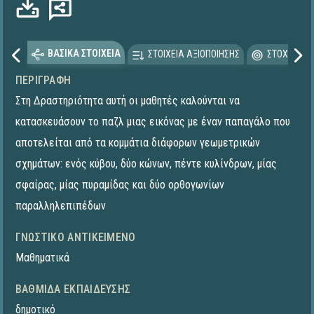
ΒΑΣΙΚΑ ΣΤΟΙΧΕΙΑ
ΣΤΟΙΧΕΙΑ ΑΞΙΟΠΟΙΗΣΗΣ
ΣΤΟΧΕΥΟΜΕ
ΠΕΡΙΓΡΑΦΉ
Στη Δραστηριότητα αυτή οι μαθητές καλούνται να
κατασκευάσουν το παζλ μιας εικόνας με έναν παπαγάλο που
αποτελείται από τα κομμάτια διάφορων γεωμετρικών
σχημάτων: ενός κύβου, δύο κώνων, πέντε κυλίνδρων, μίας
σφαίρας, μίας πυραμίδας και δύο ορθογωνίων
παραλληλεπιπέδων
ΓΝΩΣΤΙΚΌ ΑΝΤΙΚΕΊΜΕΝΟ
Μαθηματικά
ΒΑΘΜΊΔΑ ΕΚΠΑΊΔΕΥΣΗΣ
δημοτικό