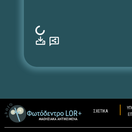
Φόρτωση...
ΥΠ
ΣΧΕΤΙΚΑ
Ε