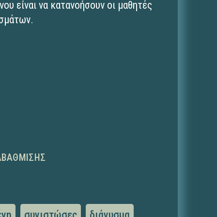
νου είναι να κατανοήσουν οι μαθητές
υσμάτων.
ΑΒΆΘΜΙΣΗΣ
ένη
συνιστώσες
διάνυσμα