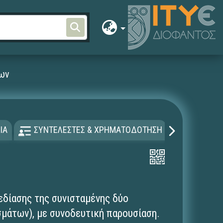
εων
ΙΑ
ΣΥΝΤΕΛΕΣΤΕΣ & ΧΡΗΜΑΤΟΔΟΤΗΣΗ
ΑΔΕΙΑ Χ
εδίασης της συνισταμένης δύο
υσμάτων), με συνοδευτική παρουσίαση.