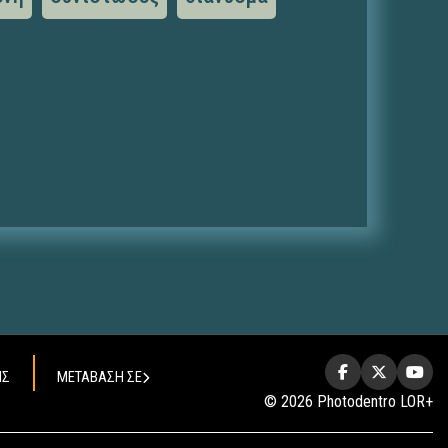
ΗΣ
ΜΕΤΑΒΑΣΗ ΣΕ
© 2026 Photodentro LOR+