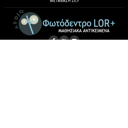
ΜΕΤΑΒΑΣΗ ΣΕ
© 2026 Photodentro LOR+