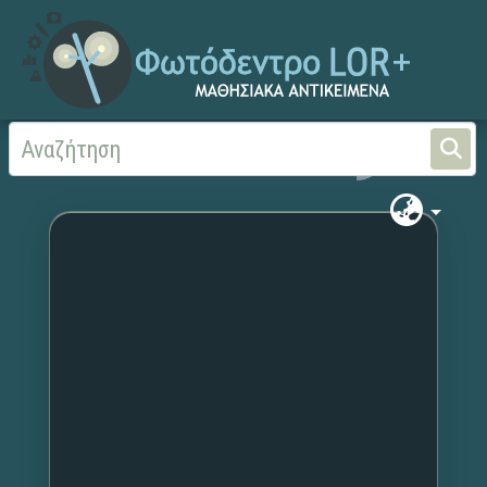
Αρχική
Χωρίς τίτλο