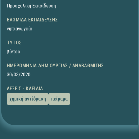
Προσχολική Εκπαίδευση
ΒΑΘΜΊΔΑ ΕΚΠΑΊΔΕΥΣΗΣ
νηπιαγωγείο
ΤΎΠΟΣ
βίντεο
ΗΜΕΡΟΜΗΝΊΑ ΔΗΜΙΟΥΡΓΊΑΣ / ΑΝΑΒΆΘΜΙΣΗΣ
30/03/2020
ΛΈΞΕΙΣ - ΚΛΕΙΔΙΆ
χημική αντίδραση
πείραμα