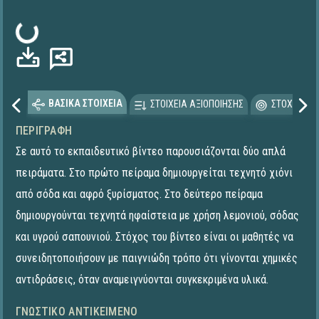
Φόρτωση...
ΒΑΣΙΚΑ ΣΤΟΙΧΕΙΑ
ΣΤΟΙΧΕΙΑ ΑΞΙΟΠΟΙΗΣΗΣ
ΣΤΟΧΕΥΟΜΕ
ΠΕΡΙΓΡΑΦΉ
Σε αυτό το εκπαιδευτικό βίντεο παρουσιάζονται δύο απλά
πειράματα. Στο πρώτο πείραμα δημιουργείται τεχνητό χιόνι
από σόδα και αφρό ξυρίσματος. Στο δεύτερο πείραμα
δημιουργούνται τεχνητά ηφαίστεια με χρήση λεμονιού, σόδας
και υγρού σαπουνιού. Στόχος του βίντεο είναι οι μαθητές να
συνειδητοποιήσουν με παιγνιώδη τρόπο ότι γίνονται χημικές
αντιδράσεις, όταν αναμειγνύονται συγκεκριμένα υλικά.
ΓΝΩΣΤΙΚΌ ΑΝΤΙΚΕΊΜΕΝΟ