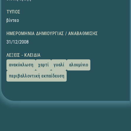
ΤΎΠΟΣ
βίντεο
ΗΜΕΡΟΜΗΝΊΑ ΔΗΜΙΟΥΡΓΊΑΣ / ΑΝΑΒΆΘΜΙΣΗΣ
31/12/2008
ΛΈΞΕΙΣ - ΚΛΕΙΔΙΆ
ανακύκλωση
χαρτί
γυαλί
αλουμίνιο
περιβαλλοντική εκπαίδευση