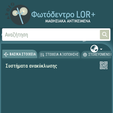
Αρχική
ΕΚΠΑΙΔΕΥΤΙΚΗ ΤΗΛΕΟΡΑΣΗ (Ταινίες και βίντεο)
ΒΑΣΙΚΑ ΣΤΟΙΧΕΙΑ
ΣΤΟΙΧΕΙΑ ΑΞΙΟΠΟΙΗΣΗΣ
ΣΤΟΧΕΥΟΜΕΝΟ Κ
Συστήματα ανακύκλωσης