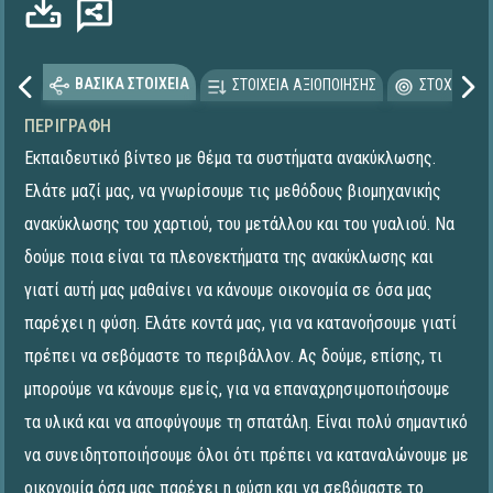
ΒΑΣΙΚΑ ΣΤΟΙΧΕΙΑ
ΣΤΟΙΧΕΙΑ ΑΞΙΟΠΟΙΗΣΗΣ
ΣΤΟΧΕΥΟΜΕ
ΠΕΡΙΓΡΑΦΉ
Εκπαιδευτικό βίντεο με θέμα τα συστήματα ανακύκλωσης.
Ελάτε μαζί μας, να γνωρίσουμε τις μεθόδους βιομηχανικής
ανακύκλωσης του χαρτιού, του μετάλλου και του γυαλιού. Να
δούμε ποια είναι τα πλεονεκτήματα της ανακύκλωσης και
γιατί αυτή μας μαθαίνει να κάνουμε οικονομία σε όσα μας
παρέχει η φύση. Ελάτε κοντά μας, για να κατανοήσουμε γιατί
πρέπει να σεβόμαστε το περιβάλλον. Ας δούμε, επίσης, τι
μπορούμε να κάνουμε εμείς, για να επαναχρησιμοποιήσουμε
τα υλικά και να αποφύγουμε τη σπατάλη. Είναι πολύ σημαντικό
να συνειδητοποιήσουμε όλοι ότι πρέπει να καταναλώνουμε με
οικονομία όσα μας παρέχει η φύση και να σεβόμαστε το