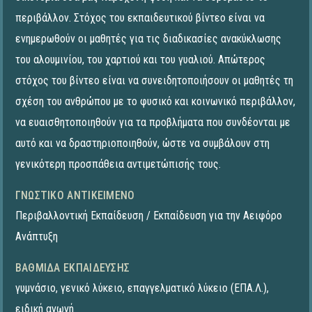
περιβάλλον. Στόχος του εκπαιδευτικού βίντεο είναι να
ενημερωθούν οι μαθητές για τις διαδικασίες ανακύκλωσης
του αλουμινίου, του χαρτιού και του γυαλιού. Απώτερος
στόχος του βίντεο είναι ν​α συνειδητοποιήσουν οι μαθητές τη
σχέση του ανθρώπου με το φυσικό και κοινωνικό περιβάλλον,
να ευαισθητοποιηθούν για τα προβλήματα που συνδέονται με
αυτό και να δραστηριοποιηθούν, ώστε να συμβάλουν στη
γενικότερη προσπάθεια αντιμετώπισής τους.
ΓΝΩΣΤΙΚΌ ΑΝΤΙΚΕΊΜΕΝΟ
Περιβαλλοντική Εκπαίδευση / Εκπαίδευση για την Αειφόρο
Ανάπτυξη
ΒΑΘΜΊΔΑ ΕΚΠΑΊΔΕΥΣΗΣ
γυμνάσιο
,
γενικό λύκειο
,
επαγγελματικό λύκειο (ΕΠΑ.Λ.)
,
ειδική αγωγή