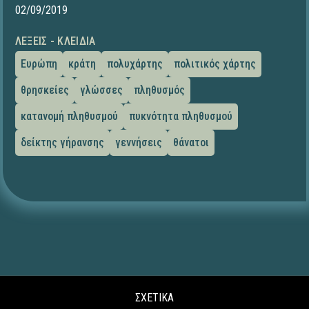
02/09/2019
ΛΈΞΕΙΣ - ΚΛΕΙΔΙΆ
Ευρώπη
κράτη
πολυχάρτης
πολιτικός χάρτης
θρησκείες
γλώσσες
πληθυσμός
κατανομή πληθυσμού
πυκνότητα πληθυσμού
δείκτης γήρανσης
γεννήσεις
θάνατοι
ΣΧΕΤΙΚΑ