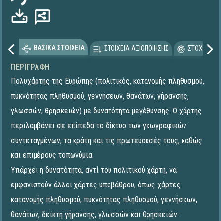
ΒΑΣΙΚΑ ΣΤΟΙΧΕΙΑ
ΣΤΟΙΧΕΙΑ ΑΞΙΟΠΟΙΗΣΗΣ
ΣΤΟΧΕΥΟΜΕ
ΠΕΡΙΓΡΑΦΉ
Πολυχάρτης της Ευρώπης (πολιτικός, κατανομής πληθυσμού,
πυκνότητας πληθυσμού, γεννήσεων, θανάτων, γήρανσης,
γλωσσών, θρησκειών) με δυνατότητα μεγέθυνσης. Ο χάρτης
περιλαμβάνει σε επίπεδα το δίκτυο των γεωγραφικών
συντεταγμένων, τα κράτη και τις πρωτεύουσές τους, καθώς
και επιμέρους τοπωνύμια.
Υπάρχει η δυνατότητα, αντί του πολιτικού χάρτη, να
εμφανιστούν άλλοι χάρτες υποβάθρου, όπως χάρτες
κατανομής πληθυσμού, πυκνότητας πληθυσμού, γεννήσεων,
θανάτων, δείκτη γήρανσης, γλωσσών και θρησκειών.