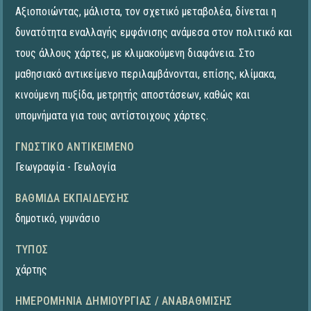
Αξιοποιώντας, μάλιστα, τον σχετικό μεταβολέα, δίνεται η
δυνατότητα εναλλαγής εμφάνισης ανάμεσα στον πολιτικό και
τους άλλους χάρτες, με κλιμακούμενη διαφάνεια. Στο
μαθησιακό αντικείμενο περιλαμβάνονται, επίσης, κλίμακα,
κινούμενη πυξίδα, μετρητής αποστάσεων, καθώς και
υπομνήματα για τους αντίστοιχους χάρτες.
ΓΝΩΣΤΙΚΌ ΑΝΤΙΚΕΊΜΕΝΟ
Γεωγραφία - Γεωλογία
ΒΑΘΜΊΔΑ ΕΚΠΑΊΔΕΥΣΗΣ
δημοτικό
,
γυμνάσιο
ΤΎΠΟΣ
χάρτης
ΗΜΕΡΟΜΗΝΊΑ ΔΗΜΙΟΥΡΓΊΑΣ / ΑΝΑΒΆΘΜΙΣΗΣ