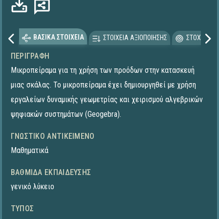
ΒΑΣΙΚΑ ΣΤΟΙΧΕΙΑ
ΣΤΟΙΧΕΙΑ ΑΞΙΟΠΟΙΗΣΗΣ
ΣΤΟΧΕΥΟΜΕ
ΠΕΡΙΓΡΑΦΉ
Μικροπείραμα για τη χρήση των προόδων στην κατασκευή
μιας σκάλας. Το μικροπείραμα έχει δημιουργηθεί με χρήση
εργαλείων δυναμικής γεωμετρίας και χειρισμού αλγεβρικών
ψηφιακών συστημάτων (Geogebra).
ΓΝΩΣΤΙΚΌ ΑΝΤΙΚΕΊΜΕΝΟ
Μαθηματικά
ΒΑΘΜΊΔΑ ΕΚΠΑΊΔΕΥΣΗΣ
γενικό λύκειο
ΤΎΠΟΣ