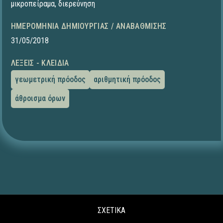
μικροπείραμα
,
διερεύνηση
ΗΜΕΡΟΜΗΝΊΑ ΔΗΜΙΟΥΡΓΊΑΣ / ΑΝΑΒΆΘΜΙΣΗΣ
31/05/2018
ΛΈΞΕΙΣ - ΚΛΕΙΔΙΆ
γεωμετρική πρόοδος
αριθμητική πρόοδος
άθροισμα όρων
ΣΧΕΤΙΚΑ