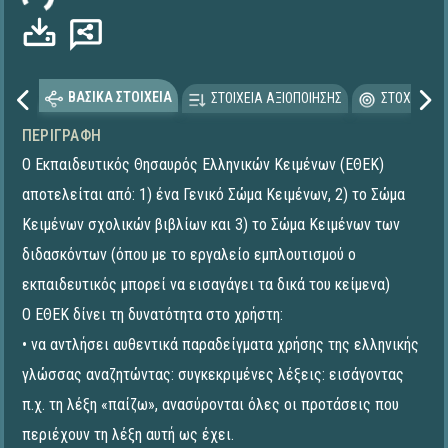
ΒΑΣΙΚΑ ΣΤΟΙΧΕΙΑ
ΣΤΟΙΧΕΙΑ ΑΞΙΟΠΟΙΗΣΗΣ
ΣΤΟΧΕΥΟΜΕ
ΠΕΡΙΓΡΑΦΉ
Ο Εκπαιδευτικός Θησαυρός Ελληνικών Κειμένων (ΕΘΕΚ)
αποτελείται από: 1) ένα Γενικό Σώμα Κειμένων, 2) το Σώμα
Κειμένων σχολικών βιβλίων και 3) το Σώμα Κειμένων των
διδασκόντων (όπου με το εργαλείο εμπλουτισμού ο
εκπαιδευτικός μπορεί να εισαγάγει τα δικά του κείμενα)
Ο ΕΘΕΚ δίνει τη δυνατότητα στο χρήστη:
• να αντλήσει αυθεντικά παραδείγματα χρήσης της ελληνικής
γλώσσας αναζητώντας: συγκεκριμένες λέξεις: εισάγοντας
π.χ. τη λέξη «παίζω», ανασύρονται όλες οι προτάσεις που
περιέχουν τη λέξη αυτή ως έχει.