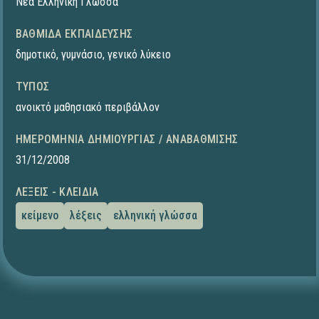
Νέα Ελληνική Γλώσσα
ΒΑΘΜΊΔΑ ΕΚΠΑΊΔΕΥΣΗΣ
δημοτικό
,
γυμνάσιο
,
γενικό λύκειο
ΤΎΠΟΣ
ανοικτό μαθησιακό περιβάλλον
ΗΜΕΡΟΜΗΝΊΑ ΔΗΜΙΟΥΡΓΊΑΣ / ΑΝΑΒΆΘΜΙΣΗΣ
31/12/2008
ΛΈΞΕΙΣ - ΚΛΕΙΔΙΆ
κείμενο
λέξεις
ελληνική γλώσσα